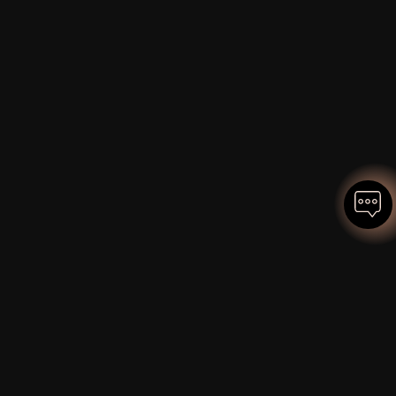
DIE FÜHRENDEN EXPERTEN FÜR
URBANE KLIMAANPASSUNG.
Wie wir Klimaprojekte erfolgreich realisieren -
lokal bis global: